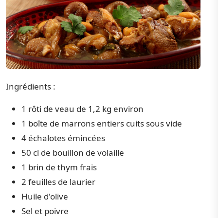
Ingrédients :
1 rôti de veau de 1,2 kg environ
1 boîte de marrons entiers cuits sous vide
4 échalotes émincées
50 cl de bouillon de volaille
1 brin de thym frais
2 feuilles de laurier
Huile d'olive
Sel et poivre