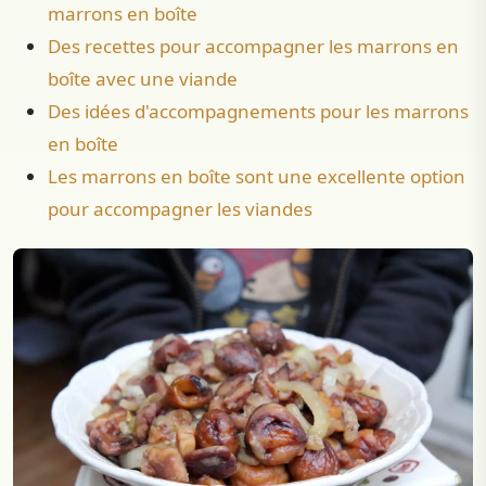
marrons en boîte
Des recettes pour accompagner les marrons en
boîte avec une viande
Des idées d'accompagnements pour les marrons
en boîte
Les marrons en boîte sont une excellente option
pour accompagner les viandes