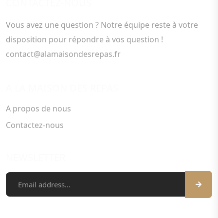
CONTACTEZ-NOUS
Vous avez une question ? Notre équipe reste à votre
disposition pour répondre à vos question !
contact@alamaisondesrepas.fr
A LA MAISON DES REPAS
A propos de nous
Contactez-nous
NEWSLETTER