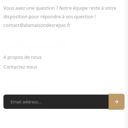
Vous avez une question ? Notre équipe reste à votre
disposition pour répondre à vos question !
contact@alamaisondesrepas.fr
A LA MAISON DES REPAS
A propos de nous
Contactez-nous
NEWSLETTER